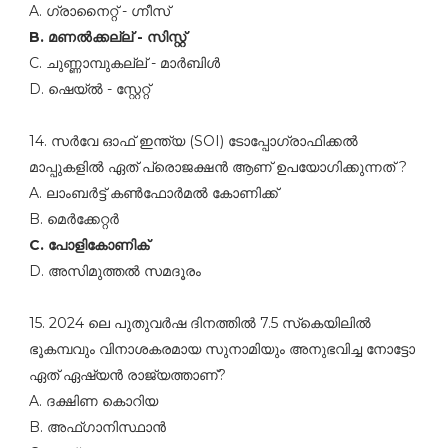
A. ഗ്രാനൈറ്റ്‌ - ഗ്നീസ്‌
B. മണല്‍ക്കല്ല്‌ - സിസ്റ്റ്‌
C. ചുണ്ണാമ്പുകല്ല്‌ - മാര്‍ബിള്‍
D. ഷെയ്‌ൽ - സ്റ്റേറ്റ്‌
14. സര്‍വേ ഓഫ്‌ ഇന്ത്യ (SOI) ടോപ്പോഗ്രാഫിക്കല്‍
മാപ്പുകളില്‍ ഏത്‌ പ്രൊജക്ഷന്‍ ആണ്‌ ഉപയോഗിക്കുന്നത്‌ ?
A. ലാംബര്‍ട്ട്‌ കണ്‍ഫോര്‍മല്‍ കോണിക്ക്‌
B. മെര്‍ക്കേറ്റര്‍
C. പോളികോണിക്
D. അസിമുത്തല്‍ സമദൂരം
15. 2024 ലെ പുതുവര്‍ഷ ദിനത്തില്‍ 7.5 സ്‌കെയിലില്‍
ഭൂകമ്പവും വിനാശകരമായ സുനാമിയും അനുഭവിച്ച നോട്ടോ
ഏത്‌ ഏഷ്യന്‍ രാജ്യത്താണ്‌?
A. ദക്ഷിണ കൊറിയ
B. അഫ്ഗാനിസ്ഥാന്‍