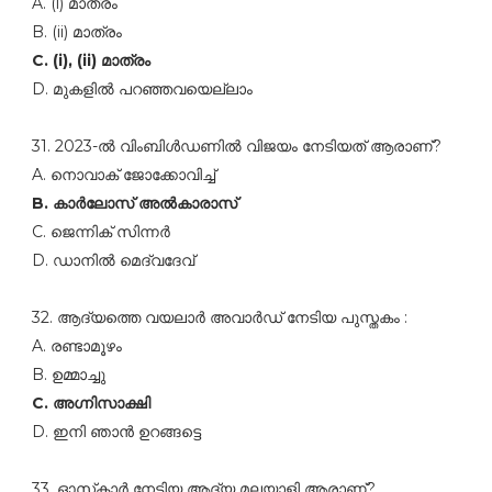
A. (i) മാത്രം
B. (ii) മാത്രം
C. (i), (ii) മാത്രം
D. മുകളില്‍ പറഞ്ഞവയെല്ലാം
31. 2023-ല്‍ വിംബിള്‍ഡണില്‍ വിജയം നേടിയത്‌ ആരാണ്‌?
A. നൊവാക്‌ ജോക്കോവിച്ച്‌
B. കാര്‍ലോസ്‌ അല്‍കാരാസ്‌
C. ജെന്നിക്‌ സിന്നര്‍
D. ഡാനില്‍ മെദ്‌വദേവ്‌
32. ആദ്യത്തെ വയലാര്‍ അവാര്‍ഡ്‌ നേടിയ പുസ്തകം :
A. രണ്ടാമൂഴം
B. ഉമ്മാച്ചു
C. അഗ്നിസാക്ഷി
D. ഇനി ഞാന്‍ ഉറങ്ങട്ടെ
33. ഓസ്‌കാര്‍ നേടിയ ആദ്യ മലയാളി ആരാണ്‌?