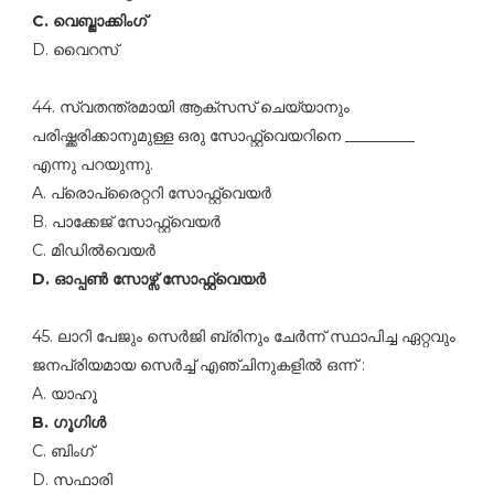
C. വെബ്ജാക്കിംഗ്‌
D. വൈറസ്‌
44. സ്വതന്ത്രമായി ആക്‌സസ്‌ ചെയ്യാനും
പരിഷ്ക്കരിക്കാനുമുള്ള ഒരു സോഫ്റ്റ്‌വെയറിനെ _________
എന്നു പറയുന്നു.
A. പ്രൊപ്രൈറ്ററി സോഫ്റ്റ്‌വെയര്‍
B. പാക്കേജ്‌ സോഫ്റ്റ്‌വെയര്‍
C. മിഡില്‍വെയര്‍
D. ഓപ്പണ്‍ സോഴ്സ്‌ സോഫ്റ്റ്‌വെയര്‍
45. ലാറി പേജും സെര്‍ജി ബ്രിനും ചേര്‍ന്ന്‌ സ്ഥാപിച്ച ഏറ്റവും
ജനപ്രിയമായ സെര്‍ച്ച്‌ എഞ്ചിനുകളില്‍ ഒന്ന്‌ :
A. യാഹൂ
B. ഗൂഗിള്‍
C. ബിംഗ്‌
D. സഫാരി