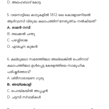
D. അലഹബാദ്‌ കോട്ട
5. വയനാട്ടിലെ കാടുകളില്‍ 1812-ലെ കൊളോണിയല്‍
ആദിവാസി വിരുദ്ധ കലാപത്തിന്‌ നേതൃത്വം നല്‍കിയത്‌?
A. രാമന്‍ നമ്പി
B. തലക്കല്‍ ചന്തു
C. പഴശ്ശിരാജ
D. എടച്ചേന കുങ്കന്‍
6. കല്ലുമലാ സമരത്തിലോ അല്ലെങ്കില്‍ പെരിനാട്‌
കലാപത്തിലോ ഉള്‍പ്പെട്ട കേരളത്തിലെ സാമൂഹിക
പരിഷ്കര്‍ത്താവ്‌?
A. ശ്രീനാരായണ ഗുരു
B. അയ്യങ്കാളി
C. പൊയ്കയില്‍ അപ്പച്ചന്‍
D. ചട്ടമ്പി സ്വാമികള്‍