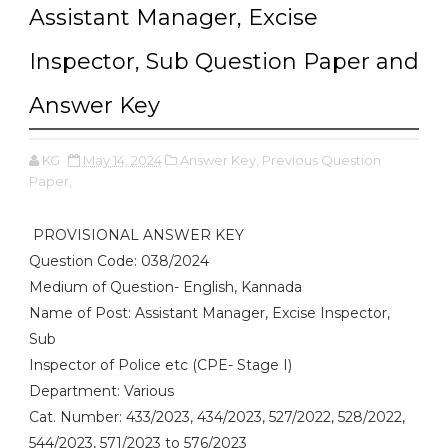
Assistant Manager, Excise
Inspector, Sub Question Paper and
Answer Key
KG
May 14, 2024
Answer Key,
Previous Question
Paper,
PROVISIONAL ANSWER KEY
Question Code: 038/2024
Medium of Question- English, Kannada
Name of Post: Assistant Manager, Excise Inspector,
Sub
Inspector of Police etc (CPE- Stage I)
Department: Various
Cat. Number: 433/2023, 434/2023, 527/2022, 528/2022,
544/2023, 571/2023 to 576/2023