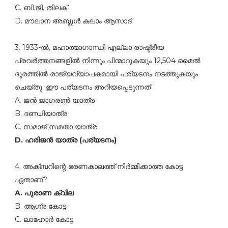
C. ബി.ജി. തിലക്‌
D. മൗലാന അബ്ദുള്‍ കലാം ആസാദ്‌
3. 1933-ല്‍, മഹാത്മാഗാന്ധി എല്ലാ രാഷ്ട്രീയ
പ്രവര്‍ത്തനങ്ങളില്‍ നിന്നും പിന്മാറുകയും 12,504 മൈല്‍
ദൂരത്തില്‍ രാജ്യവ്യാപകമായി പര്യടനം നടത്തുകയും
ചെയ്തു. ഈ പര്യടനം അറിയപ്പെടുന്നത്‌
A. ജന്‍ ജാഗരണ്‍ യാത്ര
B. ദണ്ഡിയാത്ര
C. സമാജ്‌ സമതാ യാത്ര
D. ഹരിജന്‍ യാത്ര (പര്യടനം)
4. അക്ബറിന്റെ ഭരണകാലത്ത്‌ നിര്‍മ്മിക്കാത്ത കോട്ട
ഏതാണ്‌?
A. പുരാണ ക്വില
B. ആഗ്ര കോട്ട
C. ലാഹോര്‍ കോട്ട