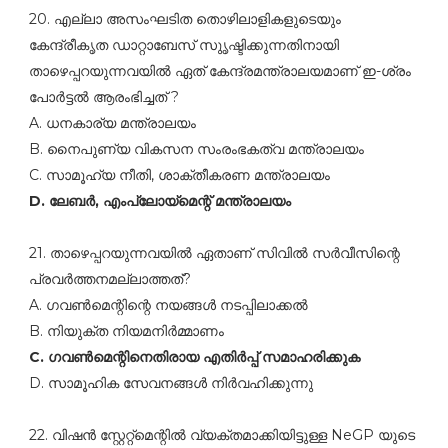
20. എല്ലാ അസംഘടിത തൊഴിലാളികളുടെയും
കേന്ദ്രീകൃത ഡാറ്റാബേസ്‌ സുൃഷ്ടിക്കുന്നതിനായി
താഴെപ്പറയുന്നവയില്‍ ഏത്‌ കേന്ദ്രമന്ത്രാലയമാണ്‌ ഇ-ശ്രം
പോര്‍ട്ടല്‍ ആരംഭിച്ചത്‌ ?
A. ധനകാര്യ മന്ത്രാലയം
B. നൈപുണ്യ വികസന സംരംഭകത്വ മന്ത്രാലയം
C. സാമൂഹ്യ നീതി, ശാക്തീകരണ മന്ത്രാലയം
D. ലേബര്‍, എംപ്ലോയ്മെന്റ്‌ മന്ത്രാലയം
21. താഴെപ്പറയുന്നവയില്‍ ഏതാണ്‌ സിവില്‍ സര്‍വീസിന്റെ
പ്രവര്‍ത്തനമല്ലാത്തത്‌?
A. ഗവണ്‍മെന്റിന്റെ നയങ്ങള്‍ നടപ്പിലാക്കല്‍
B. നിയുക്ത നിയമനിര്‍മ്മാണം
C. ഗവണ്‍മെന്റിനെതിരായ എതിര്‍പ്പ്‌ സമാഹരിക്കുക
D. സാമൂഹിക സേവനങ്ങള്‍ നിര്‍വഹിക്കുന്നു
22. വിഷന്‍ സ്റ്റേറ്റ്മെന്റില്‍ വ്യക്തമാക്കിയിട്ടുള്ള NeGP യുടെ