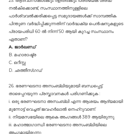
25. ആദിവാസികള്‍ക്കും ദളിതര്‍ക്കും പ്രത്യേക ശ്രദ്ധ
നല്‍കിക്കൊണ്ട്‌, സംസ്ഥാനത്തിനുള്ളിലെ
പാര്‍ശ്വവല്‍ക്കരിക്കപ്പെട്ട സമുദായങ്ങള്‍ക്ക്‌ സാമ്പത്തിക
പിന്തുണ വര്‍ദ്ധിപ്പിക്കുന്നതിന്‌ വാര്‍ദ്ധക്യ പെന്‍ഷനുകളുടെ
പ്രായപരിധി 60 ല്‍ നിന്ന്‌ 50 ആയി കുറച്ച സംസ്ഥാനം
ഏതാണ്‌?
A. ജാര്‍ഖണ്ഡ്‌
B. മഹാരാഷ്ട്ര
C. ഒറീസ്സ
D. ഛത്തീസ്ഗഡ്‌
26. ഭരണഘടനാ അസംബ്ലിയുമായി ബന്ധപ്പെട്ട്‌
താഴെപ്പറയുന്ന പ്രസ്താവനകള്‍ പരിഗണിക്കുക :
i. ഒരു ഭരണഘടനാ അസംബ്ലി എന്ന ആശയം ആദ്യമായി
മുന്നോട്ട്‌ വെച്ചത്‌ ജവഹര്‍ലാല്‍ നെഹ്റുവാണ്‌.
ii. നിയമസഭയിലെ ആകെ അംഗങ്ങള്‍ 389 ആയിരുന്നു
iii. മഹാത്മാഗാന്ധി ഭരണഘടനാ അസംബ്ലിയിലെ
അംഗമായിരുന്നു