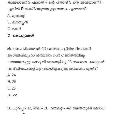
അമ്മയാണ്‌. S എന്നത്‌ R ന്റെ പിതാവ്‌. S ന്റെ അമ്മയാണ്‌ T.
എങ്കില്‍ P യ്ക്ക്‌ S യുമായുള്ള ബന്ധം എന്താണ്‌?
A. മുത്തശ്ശി
B. മുത്തച്ഛന്‍
C. മകള്‍
D. കൊച്ചുമകള്‍
55. ഒരു പരീക്ഷയില്‍ 40 ശതമാനം വിദ്യാർത്ഥികള്‍
ഇംഗ്ലീഷിലും 53 ശതമാനം പേര്‍ ഗണിതത്തിലും
പരാജയപ്പെട്ടു. രണ്ടു വിഷയങ്ങളിലും 15 ശതമാനം തോറ്റാല്‍
രണ്ട്‌ വിഷയങ്ങളിലും വിജയിച്ചവരുടെ ശതമാനം എത്ര?
A. 24
B. 26
C. 23
D. 22
56. ചുവപ്പ്‌ = 12, നീല = 20, വയലറ്റ്‌ = 42. മജന്തയുടെ കോഡ്‌