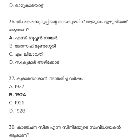
D. രാമുകാര്യാട്ട്‌
36. ജി.ശങ്കരക്കുറുപ്പിന്റെ ഓടക്കുഴലിന്‌ ആമുഖം എഴുതിയത്‌
ആരാണ്‌?
A. എസ്‌. ഗുപ്തന്‍ നായര്‍
B. ജോസഫ്‌ മുണ്ടശ്ശേരി
C. എം. ലീലാവതി
D. സുകുമാര്‍ അഴിക്കോട്‌
37. കുമാരനാശാന്‍ അന്തരിച്ച വര്‍ഷം :
A. 1922
B. 1924
C. 1926
D. 1928
38. കാഞ്ചന സീത എന്ന സിനിമയുടെ സംവിധായകന്‍
ആരാണ്‌?