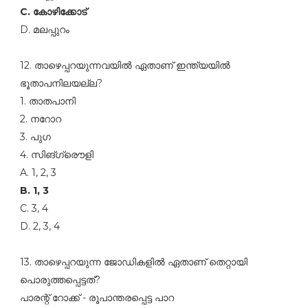
C. കോഴിക്കോട്‌
D. മലപ്പുറം
12. താഴെപ്പറയുന്നവയില്‍ ഏതാണ്‌ ഇന്ത്യയില്‍
ഭൂതാപനിലയല്ല?
1. താതപാനി
2. നറോറ
3. പുഗ
4. സിങ്ഗ്രൌളി
A. 1, 2, 3
B. 1, 3
C. 3, 4
D. 2, 3, 4
13. താഴെപ്പറയുന്ന ജോഡികളില്‍ ഏതാണ്‌ തെറ്റായി
പൊരുത്തപ്പെട്ടത്‌?
പാരന്റ്‌ റോക്ക്‌ - രൂപാന്തരപ്പെട്ട പാറ