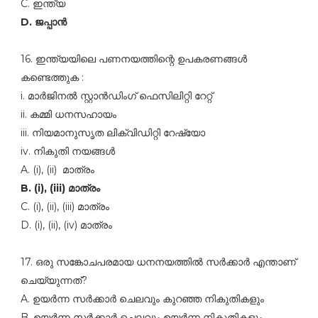
C. ഇന്ത്യ
D. ജപ്പാന്‍
16. ഇന്ത്യയിലെ പണനയത്തിന്റെ ഉപകരണങ്ങള്‍
കണ്ടെത്തുക :
i. മാര്‍ജിനല്‍ സ്റ്റാന്‍ഡിംഗ്‌ ഫെസിലിറ്റി റേറ്റ്‌
ii. കമ്മി ധനസഹായം
iii. നിയമാനുസൃത ലിക്വിഡിറ്റി റേഷ്യോ
iv. നികുതി നയങ്ങള്‍
A. (i), (ii) മാത്രം
B. (i), (iii) മാത്രം
C. (i), (ii), (iii) മാത്രം
D. (i), (ii), (iv) മാത്രം
17. ഒരു സങ്കോചപരമായ ധനനയത്തില്‍ സര്‍ക്കാര്‍ എന്താണ്‌
ചെയ്യുന്നത്‌?
A. ഉയര്‍ന്ന സര്‍ക്കാര്‍ ചെലവും കുറഞ്ഞ നികുതികളും
B. ഉയര്‍ന്ന സര്‍ക്കാര്‍ ചെലവും ഉയര്‍ന്ന നികുതികളും