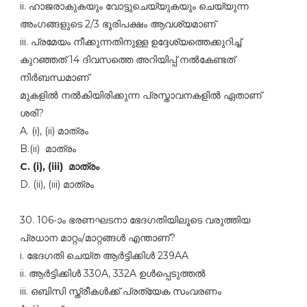
ii. ഹാജരാകുകയും വോട്ടുചെയ്യുകയും ചെയ്യുന്ന
അംഗങ്ങളുടെ 2/3 ഭൂരിപക്ഷം ആവശ്യമാണ്‌
iii. പ്രമേയം നീക്കുന്നതിനുള്ള ഉദ്ദേശ്യത്തെക്കുറിച്ച്‌
കുറഞ്ഞത്‌ 14 ദിവസത്തെ അറിയിപ്പ്‌ നല്‍കേണ്ടത്‌
നിര്‍ബന്ധമാണ്‌
മുകളില്‍ നല്‍കിയിരിക്കുന്ന പ്രസ്താവനകളില്‍ ഏതാണ്‌
ശരി?
A. (i), (ii) മാത്രം
B.(ii) മാത്രം
C. (i), (iii) മാത്രം
D. (ii), (iii) മാത്രം
30. 106-ാം ഭരണഘടനാ ഭേദഗതിയിലൂടെ വരുത്തിയ
പ്രധാന മാറ്റം/മാറ്റങ്ങള്‍ എന്താണ്‌?
i. ഭേദഗതി ചെയ്ത ആര്‍ട്ടിക്കിള്‍ 239AA
ii. ആര്‍ട്ടിക്കിള്‍ 330A, 332A ഉള്‍പ്പെടുത്തല്‍
iii. ഒബിസി സ്ത്രീകള്‍ക്ക്‌ പ്രത്യേക സംവരണം