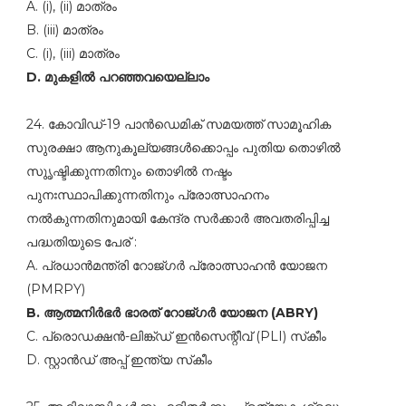
A. (i), (ii) മാത്രം
B. (iii) മാത്രം
C. (i), (iii) മാത്രം
D. മുകളില്‍ പറഞ്ഞവയെല്ലാം
24. കോവിഡ്‌-19 പാൻഡെമിക്‌ സമയത്ത്‌ സാമൂഹിക
സുരക്ഷാ ആനുകൂല്യങ്ങള്‍ക്കൊപ്പം പുതിയ തൊഴില്‍
സുൃഷ്ടിക്കുന്നതിനും തൊഴില്‍ നഷ്ടം
പുനഃസ്ഥാപിക്കുന്നതിനും പ്രോത്സാഹനം
നല്‍കുന്നതിനുമായി കേന്ദ്ര സര്‍ക്കാര്‍ അവതരിപ്പിച്ച
പദ്ധതിയുടെ പേര്‌ :
A. പ്രധാന്‍മന്ത്രി റോജ്ഗര്‍ പ്രോത്സാഹന്‍ യോജന
(PMRPY)
B. ആത്മനിര്‍ഭര്‍ ഭാരത്‌ റോജ്ഗര്‍ യോജന (ABRY)
C. പ്രൊഡക്ഷന്‍-ലിങ്ക്ഡ്‌ ഇന്‍സെന്റീവ്‌ (PLI) സ്‌കീം
D. സ്റ്റാന്‍ഡ്‌ അപ്പ്‌ ഇന്ത്യ സ്‌കീം