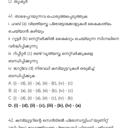
D. തൃശൂര്‍
41. താഴെപ്പറയുന്നവ പൊരുത്തപ്പെടുത്തുക:
i. ഹബ്‌ (a) വ്യത്യസ്ത പ്രോട്ടോക്കോളുകള്‍ കൈകാര്യം
ചെയ്യാന്‍ കഴിയും
ii. റൂട്ടര്‍ (b) നെറ്റ്വര്‍ക്കില്‍ കൈമാറ്റം ചെയ്യുന്ന സിഗ്നലിനെ
വര്‍ദ്ധിപ്പിക്കുന്നു
iii. റിപ്പീറ്റര്‍ (c) രണ്ട്‌ വൃത്യസ്ത നെറ്റ്‌വര്‍ക്കുകളെ
ബന്ധിപ്പിക്കൂന്നു
iv. ഗേറ്റ്‌വേ (d) നിരവധി കമ്പ്യൂട്ടറുകള്‍ ഒരുമിച്ച്‌
ബന്ധിപ്പിക്കുക
A. (i) - (d), (ii) - (a), (iii) - (b), (iv) - (c)
B. (i) - (a), (ii) - (d), (iii) - (b), (iv) - (c)
C. (i) - (d), (ii) - (a), (iii) - (c), (iv) - (b)
D. (i) - (d), (ii) - (c), (iii) - (b), (iv) - (a)
42. കമ്പ്യൂട്ടറിന്റെ സെന്‍ട്രല്‍ പ്രോസസ്സിംഗ്‌ യൂണിറ്റ്‌
(സിപിയു) വേഗത്തിലുള്ള പ്രോസസ്സിംഗിനായി പതിവായി