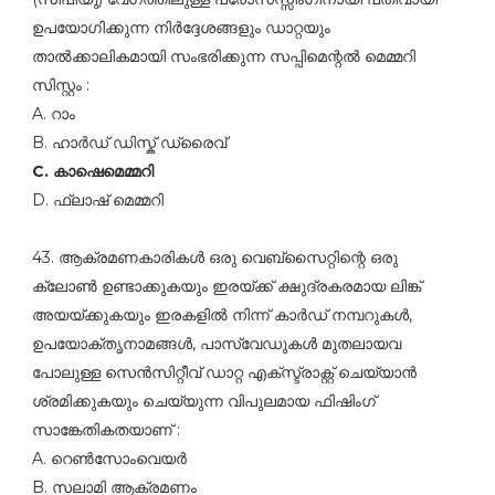
ഉപയോഗിക്കുന്ന നിര്‍ദ്ദേശങ്ങളും ഡാറ്റയും
താല്‍ക്കാലികമായി സംഭരിക്കുന്ന സപ്പിമെന്റല്‍ മെമ്മറി
സിസ്റ്റം :
A. റാം
B. ഹാര്‍ഡ്‌ ഡിസ്ക്‌ ഡ്രൈവ്‌
C. കാഷെമെമ്മറി
D. ഫ്ലാഷ്‌ മെമ്മറി
43. ആക്രമണകാരികള്‍ ഒരു വെബ്സൈറ്റിന്റെ ഒരു
ക്ലോണ്‍ ഉണ്ടാക്കുകയും ഇരയ്ക്ക്‌ ക്ഷുദ്രകരമായ ലിങ്ക്‌
അയയ്ക്കുകയും ഇരകളില്‍ നിന്ന്‌ കാര്‍ഡ്‌ നമ്പറുകള്‍,
ഉപയോക്തൃനാമങ്ങള്‍, പാസ്‌വേഡുകള്‍ മുതലായവ
പോലുള്ള സെന്‍സിറ്റീവ്‌ ഡാറ്റ എക്സ്ട്രാക്റ്റ്‌ ചെയ്യാന്‍
ശ്രമിക്കുകയും ചെയ്യുന്ന വിപുലമായ ഫിഷിംഗ്‌
സാങ്കേതികതയാണ്‌ :
A. റെണ്‍സോംവെയര്‍
B. സലാമി ആക്രമണം