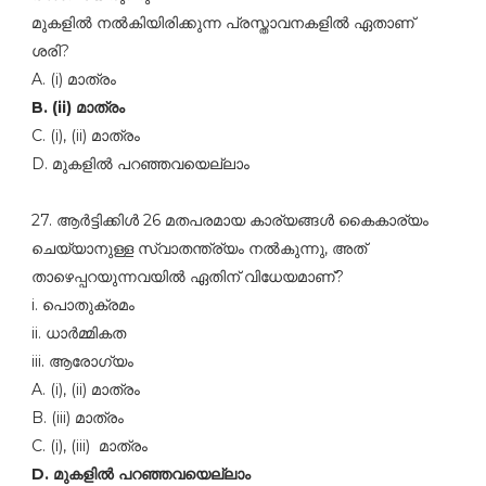
മുകളില്‍ നല്‍കിയിരിക്കുന്ന പ്രസ്താവനകളില്‍ ഏതാണ്‌
ശരി?
A. (i) മാത്രം
B. (ii) മാത്രം
C. (i), (ii) മാത്രം
D. മുകളില്‍ പറഞ്ഞവയെല്ലാം
27. ആര്‍ട്ടിക്കിള്‍ 26 മതപരമായ കാര്യങ്ങള്‍ കൈകാര്യം
ചെയ്യാനുള്ള സ്വാതന്ത്ര്യം നല്‍കുന്നു, അത്‌
താഴെപ്പറയുന്നവയില്‍ ഏതിന്‌ വിധേയമാണ്‌?
i. പൊതുക്രമം
ii. ധാര്‍മ്മികത
iii. ആരോഗ്യം
A. (i), (ii) മാത്രം
B. (iii) മാത്രം
C. (i), (iii) മാത്രം
D. മുകളില്‍ പറഞ്ഞവയെല്ലാം