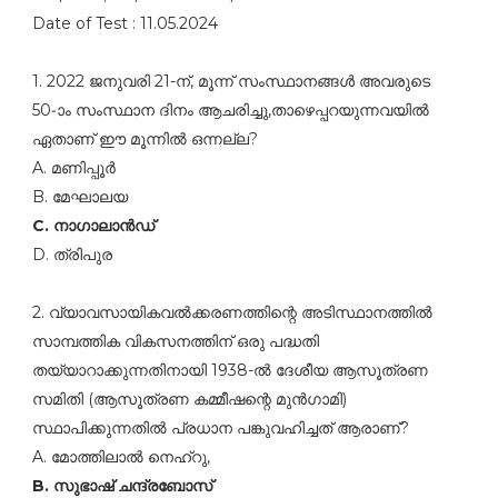
Date of Test : 11.05.2024
1. 2022 ജനുവരി 21-ന്‌, മൂന്ന്‌ സംസ്ഥാനങ്ങള്‍ അവരുടെ
50-ാം സംസ്ഥാന ദിനം ആചരിച്ചു,താഴെപ്പറയുന്നവയില്‍
ഏതാണ്‌ ഈ മൂന്നില്‍ ഒന്നല്ല?
A. മണിപ്പൂര്‍
B. മേഘാലയ
C. നാഗാലാന്‍ഡ്‌
D. ത്രിപുര
2. വ്യാവസായികവല്‍ക്കരണത്തിന്റെ അടിസ്ഥാനത്തില്‍
സാമ്പത്തിക വികസനത്തിന്‌ ഒരു പദ്ധതി
തയ്യാറാക്കുന്നതിനായി 1938-ല്‍ ദേശീയ ആസൂത്രണ
സമിതി (ആസൂത്രണ കമ്മീഷന്റെ മുന്‍ഗാമി)
സ്ഥാപിക്കുന്നതില്‍ പ്രധാന പങ്കുവഹിച്ചത്‌ ആരാണ്‌?
A. മോത്തിലാല്‍ നെഹ്റു,
B. സുഭാഷ്‌ ചന്ദ്രബോസ്‌