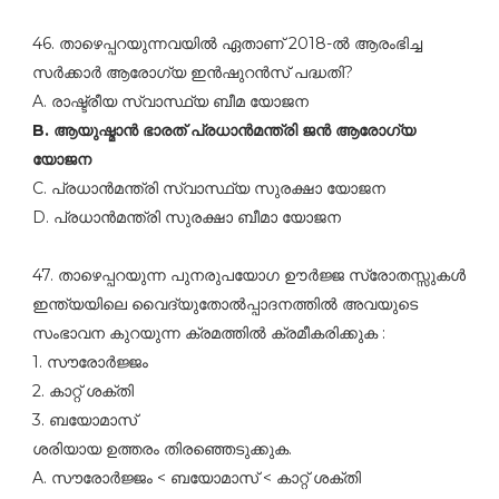
46. താഴെപ്പറയുന്നവയില്‍ ഏതാണ്‌ 2018-ല്‍ ആരംഭിച്ച
സര്‍ക്കാര്‍ ആരോഗ്യ ഇന്‍ഷുറന്‍സ്‌ പദ്ധതി?
A. രാഷ്ട്രീയ സ്വാസ്ഥ്യ ബീമ യോജന
B. ആയുഷ്മാന്‍ ഭാരത്‌ പ്രധാന്‍മന്ത്രി ജന്‍ ആരോഗ്യ
യോജന
C. പ്രധാന്‍മന്ത്രി സ്വാസ്ഥ്യ സുരക്ഷാ യോജന
D. പ്രധാന്‍മന്ത്രി സുരക്ഷാ ബീമാ യോജന
47. താഴെപ്പറയുന്ന പുനരുപയോഗ ഊര്‍ജ്ജ സ്രോതസ്സുകള്‍
ഇന്ത്യയിലെ വൈദ്യുതോല്‍പ്പാദനത്തില്‍ അവയുടെ
സംഭാവന കുറയുന്ന ക്രമത്തില്‍ ക്രമീകരിക്കുക :
1. സൗരോര്‍ജ്ജം
2. കാറ്റ്‌ ശക്തി
3. ബയോമാസ്‌
ശരിയായ ഉത്തരം തിരഞ്ഞെടുക്കുക.
A. സൗരോര്‍ജ്ജം < ബയോമാസ്‌ < കാറ്റ്‌ ശക്തി